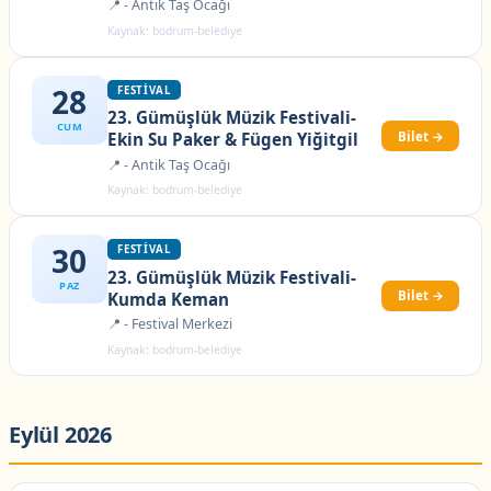
📍 - Antik Taş Ocağı
Kaynak: bodrum-belediye
28
FESTIVAL
23. Gümüşlük Müzik Festivali-
CUM
Bilet →
Ekin Su Paker & Fügen Yiğitgil
📍 - Antik Taş Ocağı
Kaynak: bodrum-belediye
30
FESTIVAL
23. Gümüşlük Müzik Festivali-
PAZ
Bilet →
Kumda Keman
📍 - Festival Merkezi
Kaynak: bodrum-belediye
Eylül 2026