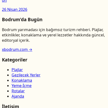
ön
26 Nisan 2026
Bodrum'da Bugün
Bodrum yarımadası için bağımsız turizm rehberi. Plajlar,
etkinlikler, konaklama ve yerel lezzetler hakkında güncel,
editoryal içerik.
xbodrum.com →
Kategoriler
Plajlar
Gezilecek Yerler
Konaklama
Yeme-İçme
Rotalar
Ajanda
İletişim