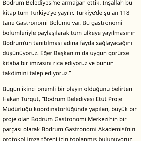
Bodrum Belediyesi’ne armağan ettik. İnşallah bu
kitap tüm Türkiye’ye yayılır. Türkiye’de şu an 118
tane Gastronomi Bölümü var. Bu gastronomi
bölümleriyle paylaşılarak tüm ülkeye yayılmasının
Bodrum’un tanıtılması adına fayda sağlayacağını
düşünüyoruz. Eğer Başkanım da uygun görürse
kitaba bir imzasını rica ediyoruz ve bunun
takdimini talep ediyoruz.”
Bugün ikinci önemli bir olayın olduğunu belirten
Hakan Turgut, “Bodrum Belediyesi Etüt Proje
Müdürlüğü koordinatörlüğünde yapılan, büyük bir
proje olan Bodrum Gastronomi Merkezi’nin bir
parçası olarak Bodrum Gastronomi Akademisi’nin
protokol imza töreni için toplanmış bulunuyoruz.