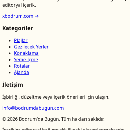
editoryal içerik.
xbodrum.com →
Kategoriler
Plajlar
Gezilecek Yerler
Konaklama
Yeme-İçme
Rotalar
Ajanda
İletişim
İşbirliği, düzeltme veya içerik önerileri için ulaşın.
info@bodrumdabugun.com
© 2026 Bodrum'da Bugün. Tüm hakları saklıdır.
İçerikler editoryal bağımsızlık ilkesiyle hazırlanmaktadır.