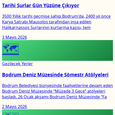
Tarihi Surlar Gün Yüzüne Çıkıyor
3500 Yıllık tarihi geçmişe sahip Bodrum'da, 2400 yıl önce
Karya Satrabı Mausolos tarafından inşa edilen
Halikarnassos Surlarının kurtarma kazısı, tem
3 Mayıs 2026
🗺
Gezilecek Yerler
Bodrum Deniz Müzesinde Sömestr Atölyeleri
Bodrum Belediyesi bünyesinde faaliyetlerine devam eden
Bodrum Deniz Müzesinde “Müzede 3 Gece” atölyeleri
başladı. 26 Ocak akşamı Bodrum Deniz Müzesinde “Fa
2 Mayıs 2026