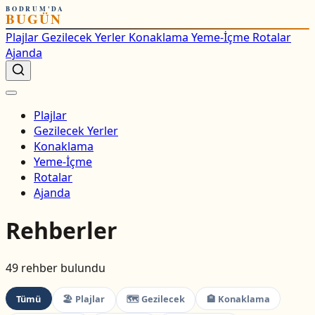
BODRUM'DA
BUGÜN
Plajlar
Gezilecek Yerler
Konaklama
Yeme-İçme
Rotalar
Ajanda
Plajlar
Gezilecek Yerler
Konaklama
Yeme-İçme
Rotalar
Ajanda
Rehberler
49 rehber bulundu
Tümü
🏖 Plajlar
🗺 Gezilecek
🏨 Konaklama