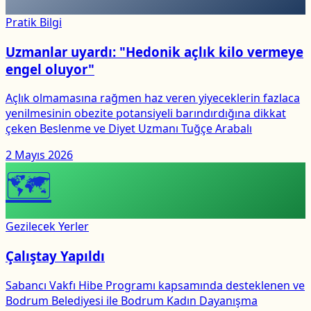
Pratik Bilgi
Uzmanlar uyardı: "Hedonik açlık kilo vermeye
engel oluyor"
Açlık olmamasına rağmen haz veren yiyeceklerin fazlaca
yenilmesinin obezite potansiyeli barındırdığına dikkat
çeken Beslenme ve Diyet Uzmanı Tuğçe Arabalı
2 Mayıs 2026
🗺
Gezilecek Yerler
Çalıştay Yapıldı
Sabancı Vakfı Hibe Programı kapsamında desteklenen ve
Bodrum Belediyesi ile Bodrum Kadın Dayanışma