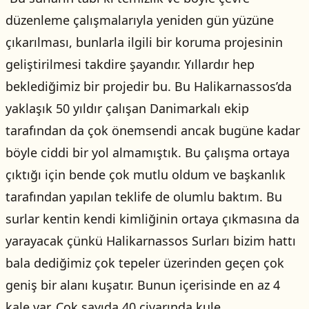
düzenleme çalışmalarıyla yeniden gün yüzüne
çıkarılması, bunlarla ilgili bir koruma projesinin
geliştirilmesi takdire şayandır. Yıllardır hep
beklediğimiz bir projedir bu. Bu Halikarnassos’da
yaklaşık 50 yıldır çalışan Danimarkalı ekip
tarafından da çok önemsendi ancak bugüne kadar
böyle ciddi bir yol almamıştık. Bu çalışma ortaya
çıktığı için bende çok mutlu oldum ve başkanlık
tarafından yapılan teklife de olumlu baktım. Bu
surlar kentin kendi kimliğinin ortaya çıkmasına da
yarayacak çünkü Halikarnassos Surları bizim hattı
bala dediğimiz çok tepeler üzerinden geçen çok
geniş bir alanı kuşatır. Bunun içerisinde en az 4
kale var. Çok sayıda 40 civarında kule