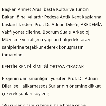
Başkan Ahmet Aras, başta Kültür ve Turizm
Bakanlığına, yıllardır Pedesa Antik Kent kazılarına
başkanlık eden Prof. Dr. Adnan Diler’e, AKEDEMİA
Vakfı yöneticilerine, Bodrum Sualtı Arkeoloji
Müzesine ve çalışma yapılan bölgedeki arazi
sahiplerine teşekkür ederek konuşmasını
tamamladı.
KENTİN KENDİ KİMLİĞİ ORTAYA ÇIKACAK…
Projenin danışmanlığını yürüten Prof. Dr. Adnan
Diler ise Halikarnassos Surlarının önemine dikkat
çekerek şunları söyledi;
“Bu surların tabi ki temizlik ve böyle çevre