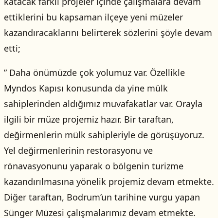
katacak farklı projeler içinde çalışmalara devam
ettiklerini bu kapsaman ilçeye yeni müzeler
kazandıracaklarını belirterek sözlerini şöyle devam
etti;
” Daha önümüzde çok yolumuz var. Özellikle
Myndos Kapısı konusunda da yine mülk
sahiplerinden aldığımız muvafakatlar var. Orayla
ilgili bir müze projemiz hazır. Bir taraftan,
değirmenlerin mülk sahipleriyle de görüşüyoruz.
Yel değirmenlerinin restorasyonu ve
rönavasyonunu yaparak o bölgenin turizme
kazandırılmasına yönelik projemiz devam etmekte.
Diğer taraftan, Bodrum’un tarihine vurgu yapan
Sünger Müzesi çalışmalarımız devam etmekte.