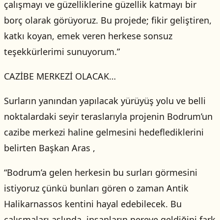
çalışmayı ve güzelliklerine güzellik katmayı bir
borç olarak görüyoruz. Bu projede; fikir geliştiren,
katkı koyan, emek veren herkese sonsuz
teşekkürlerimi sunuyorum.”
CAZİBE MERKEZİ OLACAK…
Surların yanından yapılacak yürüyüş yolu ve belli
noktalardaki seyir teraslarıyla projenin Bodrum’un
cazibe merkezi haline gelmesini hedeflediklerini
belirten Başkan Aras ,
“Bodrum’a gelen herkesin bu surları görmesini
istiyoruz çünkü bunları gören o zaman Antik
Halikarnassos kentini hayal edebilecek. Bu
çalışmaları aslında, insanların nereye geldiğini fark