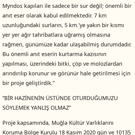
Myndos kapıları ile sadece bir sur değil; önemli bir
anıt eser olarak kabul edilmektedir. 7 km
uzunluğundaki surların, 5 km.’ye yakın bir kısmı
yer yer ağır tahribatlara uğramış olmasına
rağmen, günümüze kadar ulaşabilmiş durumdadır.
Bu önemli anıt eserin kurtarma kazısının
yapılması, üzerindeki bitki, çöp ve molozlardan
arındırılıp korunur ve görünür hale getirilmesi için
bir proje geliştirdik.”
“BİR HAZİNENİN ÜSTÜNDE OTURDUĞUMUZU
SÖYLEMEK YANLIŞ OLMAZ”
Proje kapsamında, Muğla Kültür Varlıklarını
Koruma Bölge Kurulu 18 Kasım 2020 gün ve 10135