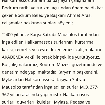
Halikarnassos Surlarında başlayan çalışmaların
Bodrum tarihi ve turizmi açısından önemine dikkat
çeken Bodrum Belediye Başkanı Ahmet Aras,
çalışmalar hakkında şunları söyledi;
“2400 yıl önce Karya Satrabı Mausolos tarafından
inşa edilen Halikarnassos surlarının, kurtarma
kazısı, temizlik ve çevre düzenlemesi çalışmalarını
AKADEMİA Vakfı ile ortak bir şekilde yürütüyoruz.
Bu çalışmalarımız, Bodrum Müzesi gözetiminde ve
denetiminde yapılmaktadır. Karya’nın başkentini,
Mylasa’dan Halikarnassos’a taşıyan Satrap
Mausolos tarafından inşa edilen surlar, M.Ö. 377-
362 yılları arasında yapılmıştır. Halikarnasos
surları, duvarları, kuleleri, Mylasa, Pedesa ve