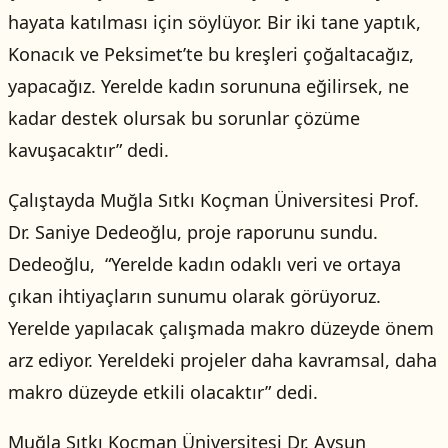
hayata katılması için söylüyor. Bir iki tane yaptık,
Konacık ve Peksimet’te bu kreşleri çoğaltacağız,
yapacağız. Yerelde kadın sorununa eğilirsek, ne
kadar destek olursak bu sorunlar çözüme
kavuşacaktır” dedi.
Çalıştayda Muğla Sıtkı Koçman Üniversitesi Prof.
Dr. Saniye Dedeoğlu, proje raporunu sundu.
Dedeoğlu, “Yerelde kadın odaklı veri ve ortaya
çıkan ihtiyaçların sunumu olarak görüyoruz.
Yerelde yapılacak çalışmada makro düzeyde önem
arz ediyor. Yereldeki projeler daha kavramsal, daha
makro düzeyde etkili olacaktır” dedi.
Muğla Sıtkı Koçman Üniversitesi Dr. Aysun