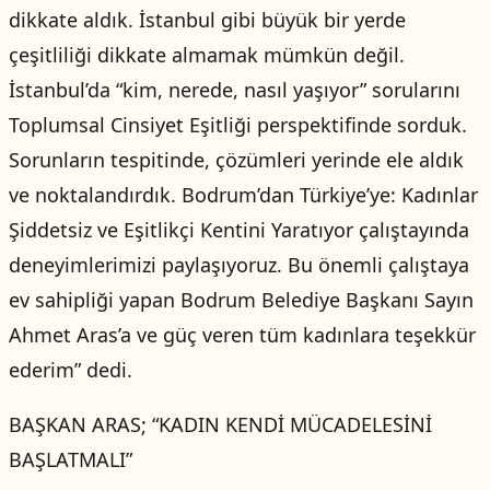
dikkate aldık. İstanbul gibi büyük bir yerde
çeşitliliği dikkate almamak mümkün değil.
İstanbul’da “kim, nerede, nasıl yaşıyor” sorularını
Toplumsal Cinsiyet Eşitliği perspektifinde sorduk.
Sorunların tespitinde, çözümleri yerinde ele aldık
ve noktalandırdık. Bodrum’dan Türkiye’ye: Kadınlar
Şiddetsiz ve Eşitlikçi Kentini Yaratıyor çalıştayında
deneyimlerimizi paylaşıyoruz. Bu önemli çalıştaya
ev sahipliği yapan Bodrum Belediye Başkanı Sayın
Ahmet Aras’a ve güç veren tüm kadınlara teşekkür
ederim” dedi.
BAŞKAN ARAS; “KADIN KENDİ MÜCADELESİNİ
BAŞLATMALI”