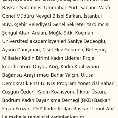
Başkan Yardımcısı Ummahan Yurt, Sabancı Vakfı
Genel Müdürü Nevgül Bilsel Safkan, İstanbul
Büyükşehir Belediyesi Genel Sekreter Yardımcısı
Şengül Altan Arslan, Muğla Sıtkı Koçman
Üniversitesi akademisyenleri Saniye Dedeoğlu,
Aysun Danışman, Çisel Ekiz Gökmen, Birleşmiş
Milletler Kadın Birimi Kadın Liderler Proje
koordinatörü Duygu Arığ, Kadın Koalisyonu
Bağımsız Araştırmacı Bahar Yalçın, Ulusal
Demokratik Enstitü NDI Program Yöneticisi Bahar
Coşgun Özden, Kadın Koalisyonu İlknur Üstün,
Bodrum Kadın Dayanışma Derneği (BKD) Başkanı
Figan Erozan, CHP Kadın Kolları Başkanı Umut Anıl
ile mahalle temsilcisi kadınlar katıldı.