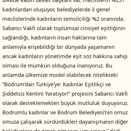
ülkede kadın devlet başkanı var, meclislerin %25’i
kadınlardan oluşuyor, belediyelerde il genel
meclislerinde kadınların temsilciliği %2 oranında.
Sabancı Vakfı olarak toplumsal cinsiyet eşitliğinin
sağlandığı, kadınların insan haklarına tam
anlamıyla erişebildiği bir dünyada yaşamanın
ancak kadınların yönetimde eşit söz hakkına sahip
olması ile mümkün olduğuna inanıyoruz. Bu
anlamda ülkemize model olabilecek nitelikteki
“Bodrum’dan Türkiye’ye: Kadınlar Eşitlikçi ve
Şiddetsiz Kentini Yaratıyor!” projesini Sabancı Vakfı
olarak desteklemekten büyük mutluluk duyuyoruz.
Bodrumlu kadınlar ve Bodrum Belediyesi’nin omuz
omuza çalışarak sürdürdükleri dayanışmanın diğer