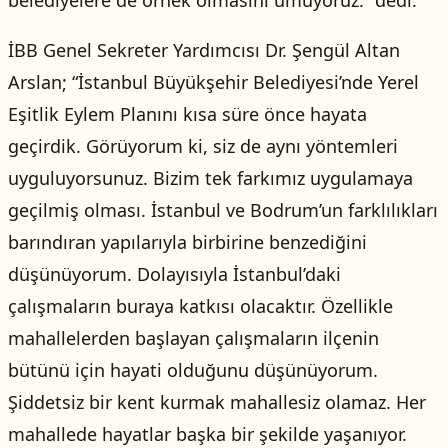
belediyelere de örnek olmasını umuyoruz.” dedi.
İBB Genel Sekreter Yardımcısı Dr. Şengül Altan
Arslan; “İstanbul Büyükşehir Belediyesi’nde Yerel
Eşitlik Eylem Planını kısa süre önce hayata
geçirdik. Görüyorum ki, siz de aynı yöntemleri
uyguluyorsunuz. Bizim tek farkımız uygulamaya
geçilmiş olması. İstanbul ve Bodrum’un farklılıkları
barındıran yapılarıyla birbirine benzediğini
düşünüyorum. Dolayısıyla İstanbul’daki
çalışmaların buraya katkısı olacaktır. Özellikle
mahallelerden başlayan çalışmaların ilçenin
bütünü için hayati olduğunu düşünüyorum.
Şiddetsiz bir kent kurmak mahallesiz olamaz. Her
mahallede hayatlar başka bir şekilde yaşanıyor.