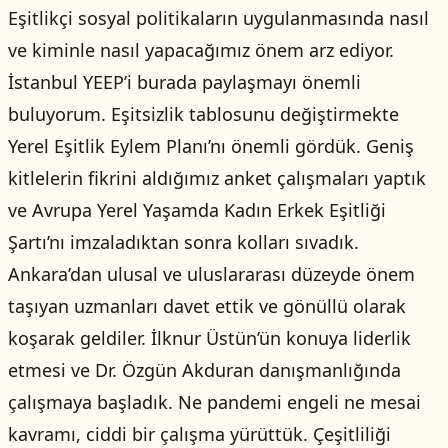
Eşitlikçi sosyal politikaların uygulanmasında nasıl
ve kiminle nasıl yapacağımız önem arz ediyor.
İstanbul YEEP’i burada paylaşmayı önemli
buluyorum. Eşitsizlik tablosunu değiştirmekte
Yerel Eşitlik Eylem Planı’nı önemli gördük. Geniş
kitlelerin fikrini aldığımız anket çalışmaları yaptık
ve Avrupa Yerel Yaşamda Kadın Erkek Eşitliği
Şartı’nı imzaladıktan sonra kolları sıvadık.
Ankara’dan ulusal ve uluslararası düzeyde önem
taşıyan uzmanları davet ettik ve gönüllü olarak
koşarak geldiler. İlknur Üstün’ün konuya liderlik
etmesi ve Dr. Özgün Akduran danışmanlığında
çalışmaya başladık. Ne pandemi engeli ne mesai
kavramı, ciddi bir çalışma yürüttük. Çeşitliliği