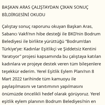
BAŞKAN ARAS ÇALIŞTAYDAN ÇIKAN SONUÇ
BİLDİRGESİNİ OKUDU
Çalıştay sonuç raporunu okuyan Başkan Aras,
Sabancı Vakfı’nın hibe desteği ile BKD’nin Bodrum
Belediyesi ile birlikte yürüttüğü “Bodrum’dan
Türkiye’ye: Kadınlar Eşitlikçi ve Şiddetsiz Kentini
Yaratıyor” projesi kapsamında bu çalıştaya katılan
kadınlara ve projeye destek veren tüm bileşenlere
teşekkür ederim. Yerel Eşitlik Eylem Planı’nın 8
Mart 2022 tarihinde tüm kamuoyu ile
paylaşılmasını ve tanıtımının yapılmasını
önümüzde öncelikli hedef olarak görüyoruz. Yerel
eşitlik eylem planının Bodrum Belediyesi’nin en