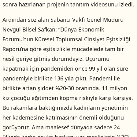
sonra hazırlanan projenin tanıtım videosunu izledi.
Ardından söz alan Sabancı Vakfı Genel Müdürü
Nevgül Bilsel Safkan: “Dünya Ekonomik
Forumu’nun Küresel Toplumsal Cinsiyet Eşitsizliği
Raporu’na göre eşitsizlikle mücadelede tam bir
nesil geriye gitmiş durumdayız. Uçurumu
kapatmak için pandemiden önce 99 yıl olan süre
pandemiyle birlikte 136 yıla çıktı. Pandemi ile
birlikte artan şiddet %20-30 oranında. 11 milyon
kız çocuğu eğitimden kopma riskiyle karşı karşıya.
Bu rakamlara baktığımızda kadınların yönetimin
her kademesine katılmasının önemli olduğunu
görüyoruz. Ama maalesef dünyada sadece 24