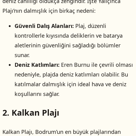
deniz canlılığı oldukça zengindir. İşte Yalıçınca
Plajı’nın dalmışlık için birkaç nedeni:
Güvenli Dalış Alanları:
Plaj, düzenli
kontrollerle kıyısında deliklerin ve batarya
aletlerinin güvenliğini sağladığı bölümler
sunar.
Deniz Katlımları:
Eren Burnu ile çevrili olması
nedeniyle, plajda deniz katlımları olabilir. Bu
katılmalar dalmışlık için ideal hava ve deniz
koşullarını sağlar.
2. Kalkan Plajı
Kalkan Plajı, Bodrum’un en büyük plajlarından