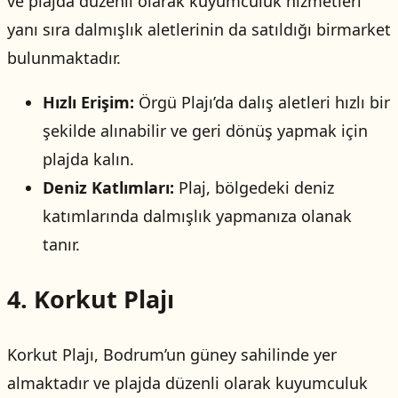
ve plajda düzenli olarak kuyumculuk hizmetleri
yanı sıra dalmışlık aletlerinin da satıldığı birmarket
bulunmaktadır.
Hızlı Erişim:
Örgü Plajı’da dalış aletleri hızlı bir
şekilde alınabilir ve geri dönüş yapmak için
plajda kalın.
Deniz Katlımları:
Plaj, bölgedeki deniz
katımlarında dalmışlık yapmanıza olanak
tanır.
4. Korkut Plajı
Korkut Plajı, Bodrum’un güney sahilinde yer
almaktadır ve plajda düzenli olarak kuyumculuk