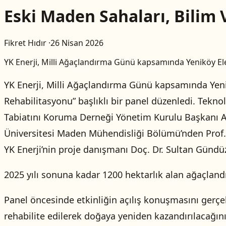
Eski Maden Sahaları, Bilim
Fikret Hıdır
·
26 Nisan 2026
YK Enerji, Milli Ağaçlandırma Günü kapsamında Yeniköy Ele
YK Enerji, Milli Ağaçlandırma Günü kapsamında Yeni
Rehabilitasyonu” başlıklı bir panel düzenledi. Tekn
Tabiatını Koruma Derneği Yönetim Kurulu Başkanı Al
Üniversitesi Maden Mühendisliği Bölümü’nden Prof. 
YK Enerji’nin proje danışmanı Doç. Dr. Sultan Gündüz
2025 yılı sonuna kadar 1200 hektarlık alan ağaçlandı
Panel öncesinde etkinliğin açılış konuşmasını gerçe
rehabilite edilerek doğaya yeniden kazandırılacağını