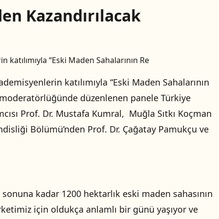
den Kazandırılacak
n katılımıyla “Eski Maden Sahalarının Re
ademisyenlerin katılımıyla “Eski Maden Sahalarının
y’ın moderatörlüğünde düzenlenen panele Türkiye
ımcısı Prof. Dr. Mustafa Kumral, Muğla Sıtkı Koçman
ndisliği Bölümü’nden Prof. Dr. Çağatay Pamukçu ve
lı sonuna kadar 1200 hektarlık eski maden sahasının
rketimiz için oldukça anlamlı bir günü yaşıyor ve