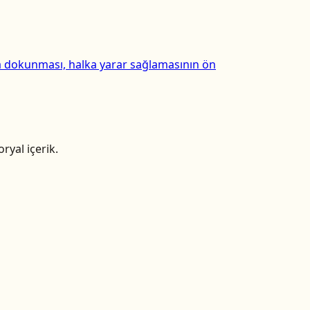
ka dokunması, halka yarar sağlamasının ön
ryal içerik.