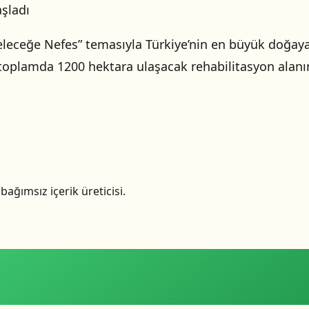
şladı
eleceğe Nefes” temasıyla Türkiye’nin en büyük doğay
 toplamda 1200 hektara ulaşacak rehabilitasyon alanın
ağımsız içerik üreticisi.