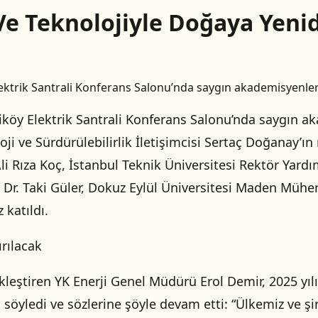
 Ve Teknolojiyle Doğaya Yeni
ktrik Santrali Konferans Salonu’nda saygın akademisyenleri
köy Elektrik Santrali Konferans Salonu’nda saygın ak
oloji ve Sürdürülebilirlik İletişimcisi Sertaç Doğana
i Rıza Koç, İstanbul Teknik Üniversitesi Rektör Yard
Dr. Taki Güler, Dokuz Eylül Üniversitesi Maden Mühe
 katıldı.
rılacak
kleştiren YK Enerji Genel Müdürü Erol Demir, 2025 yı
 söyledi ve sözlerine şöyle devam etti: “Ülkemiz ve şi