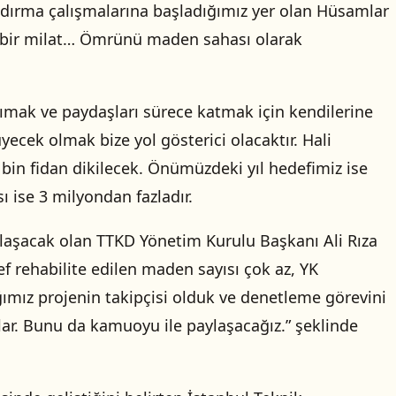
ndırma çalışmalarına başladığımız yer olan Hüsamlar
çin bir milat… Ömrünü maden sahası olarak
taşımak ve paydaşları sürece katmak için kendilerine
yecek olmak bize yol gösterici olacaktır. Hali
 bin fidan dikilecek. Önümüzdeki yıl hedefimiz ise
ı ise 3 milyondan fazladır.
paylaşacak olan TTKD Yönetim Kurulu Başkanı Ali Rıza
 rehabilite edilen maden sayısı çok az, YK
ğımız projenin takipçisi olduk ve denetleme görevini
ar. Bunu da kamuoyu ile paylaşacağız.” şeklinde