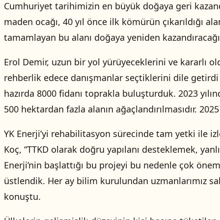
Cumhuriyet tarihimizin en büyük doğaya geri kazand
maden ocağı, 40 yıl önce ilk kömürün çıkarıldığı al
tamamlayan bu alanı doğaya yeniden kazandıracağı
Erol Demir, uzun bir yol yürüyeceklerini ve kararlı o
rehberlik edece danışmanlar seçtiklerini dile getirdi
hazırda 8000 fidanı toprakla buluşturduk. 2023 yılın
500 hektardan fazla alanın ağaçlandırılmasıdır. 2025 
YK Enerji’yi rehabilitasyon sürecinde tam yetki ile 
Koç, “TTKD olarak doğru yapılanı desteklemek, yanlı
Enerji’nin başlattığı bu projeyi bu nedenle çok önem
üstlendik. Her ay bilim kurulundan uzmanlarımız sah
konuştu.