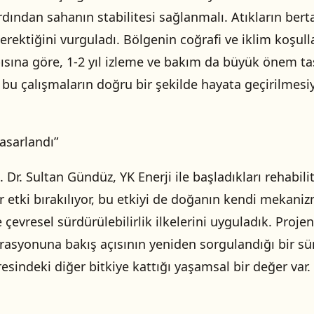
dından sahanın stabilitesi sağlanmalı. Atıkların bertar
rektiğini vurguladı. Bölgenin coğrafi ve iklim koşull
ısına göre, 1-2 yıl izleme ve bakım da büyük önem taş
bu çalışmaların doğru bir şekilde hayata geçirilmesi
asarlandı”
Dr. Sultan Gündüz, YK Enerji ile başladıkları rehabil
r etki bırakılıyor, bu etkiyi de doğanın kendi mekan
vresel sürdürülebilirlik ilkelerini uyguladık. Projen
rasyonuna bakış açısının yeniden sorgulandığı bir sür
evresindeki diğer bitkiye kattığı yaşamsal bir değer va