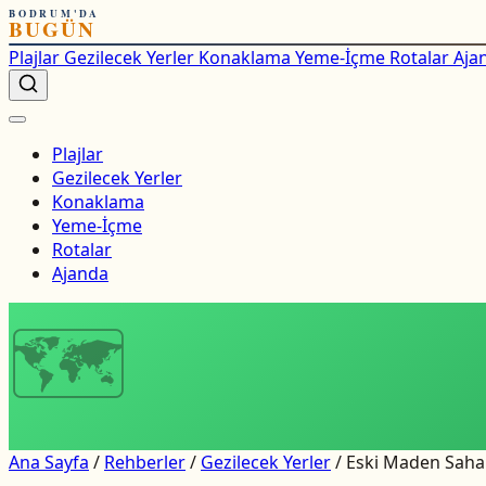
BODRUM'DA
BUGÜN
Plajlar
Gezilecek Yerler
Konaklama
Yeme-İçme
Rotalar
Aja
Plajlar
Gezilecek Yerler
Konaklama
Yeme-İçme
Rotalar
Ajanda
🗺
Ana Sayfa
/
Rehberler
/
Gezilecek Yerler
/
Eski Maden Sahal