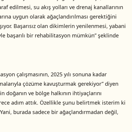
af edilmesi, su akış yolları ve drenaj kanallarının
arına uygun olarak ağaçlandırılması gerektiğini
ıyor. Başarısız olan dikimlerin yenilenmesi, yabani
yle başarılı bir rehabilitasyon mümkün” şeklinde
itasyon çalışmasının, 2025 yılı sonuna kadar
izmalarıyla çözüme kavuşturmak gerekiyor” diyen
in doğanın ve bölge halkının ihtiyaçlarını
ece adım attık. Özellikle şunu belirtmek isterim ki
r. Yani, burada sadece bir ağaçlandırmadan değil,