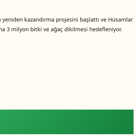
a yeniden kazandırma projesini başlattı ve Hüsamlar
a 3 milyon bitki ve ağaç dikilmesi hedefleniyor.