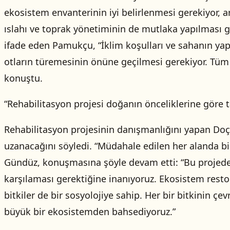
ekosistem envanterinin iyi belirlenmesi gerekiyor, ar
ıslahı ve toprak yönetiminin de mutlaka yapılması ge
ifade eden Pamukçu, “İklim koşulları ve sahanın yap
otların türemesinin önüne geçilmesi gerekiyor. Tüm 
konuştu.
“Rehabilitasyon projesi doğanın önceliklerine göre t
Rehabilitasyon projesinin danışmanlığını yapan Doç. 
uzanacağını söyledi. “Müdahale edilen her alanda bi
Gündüz, konuşmasına şöyle devam etti: “Bu projede çe
karşılaması gerektiğine inanıyoruz. Ekosistem resto
bitkiler de bir sosyolojiye sahip. Her bir bitkinin ç
büyük bir ekosistemden bahsediyoruz.”