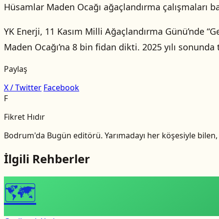
Hüsamlar Maden Ocağı ağaçlandırma çalışmaları ba
YK Enerji, 11 Kasım Milli Ağaçlandırma Günü’nde “G
Maden Ocağı’na 8 bin fidan dikti. 2025 yılı sonunda
Paylaş
X / Twitter
Facebook
F
Fikret Hıdır
Bodrum'da Bugün editörü. Yarımadayı her köşesiyle bilen, b
İlgili Rehberler
🗺