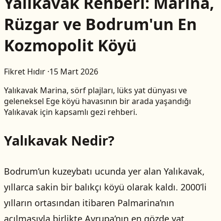
Yalıkavak Rehberi: Marina,
Rüzgar ve Bodrum'un En
Kozmopolit Köyü
Fikret Hıdır
·
15 Mart 2026
Yalıkavak Marina, sörf plajları, lüks yat dünyası ve
geleneksel Ege köyü havasının bir arada yaşandığı
Yalıkavak için kapsamlı gezi rehberi.
Yalıkavak Nedir?
Bodrum’un kuzeybatı ucunda yer alan Yalıkavak,
yıllarca sakin bir balıkçı köyü olarak kaldı. 2000’li
yılların ortasından itibaren Palmarina’nın
açılmasıyla birlikte Avrupa’nın en gözde yat