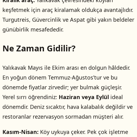
Kiralik araç:
Yalıkavak çevresindeki koyları
keşfetmek için araç kiralamak oldukça avantajlıdır.
Turgutreis, Güvercinlik ve Aspat gibi yakın beldeler
günübirlik mesafededir.
Ne Zaman Gidilir?
Yalıkavak Mayıs ile Ekim arası en dolgun hâldedir.
En yoğun dönem Temmuz-Ağustos’tur ve bu
dönemde fiyatlar zirvedir; yer bulmak güçleşir.
Yerel sırrı öğrendiniz:
Haziran veya Eylül
ideal
dönemdir. Deniz sıcaktır, hava kalabalık değildir ve
restoranlar rezervasyon sormadan müşteri alır.
Kasım-Nisan:
Köy uykuya çeker. Pek çok işletme