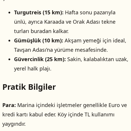
Turgutreis (15 km):
Hafta sonu pazarıyla
ünlü, ayrıca Karaada ve Orak Adası tekne
turları buradan kalkar.
Gümüşlük (10 km):
Akşam yemeği için ideal,
Tavşan Adası’na yürüme mesafesinde.
Güvercinlik (25 km):
Sakin, kalabalıktan uzak,
yerel halk plajı.
Pratik Bilgiler
Para:
Marina içindeki işletmeler genellikle Euro ve
kredi kartı kabul eder. Köy içinde TL kullanımı
yaygındır.