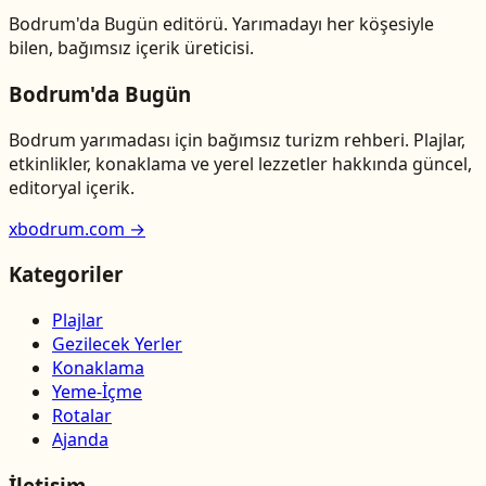
Bodrum'da Bugün editörü. Yarımadayı her köşesiyle
bilen, bağımsız içerik üreticisi.
Bodrum'da Bugün
Bodrum yarımadası için bağımsız turizm rehberi. Plajlar,
etkinlikler, konaklama ve yerel lezzetler hakkında güncel,
editoryal içerik.
xbodrum.com →
Kategoriler
Plajlar
Gezilecek Yerler
Konaklama
Yeme-İçme
Rotalar
Ajanda
İletişim