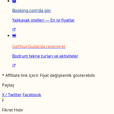
🏨
Booking.com'da gör
Yalıkavak otelleri — En iyi fiyatlar
🎟️
GetYourGuide'da rezerve et
Bodrum tekne turları ve aktiviteler
* Affiliate link içerir. Fiyat değişkenlik gösterebilir.
Paylaş
X / Twitter
Facebook
F
Fikret Hıdır