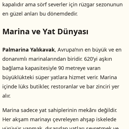
kapalıdır ama sörf severler için rüzgar sezonunun
en güzel anları bu dönemdedir.
Marina ve Yat Dünyası
Palmarina Yalıkavak
, Avrupa’nın en büyük ve en
donanımlı marinalarından biridir. 620’yi aşkın
bağlama kapasitesiyle 90 metreye varan
büyüklükteki süper yatlara hizmet verir. Marina
içinde lüks butikler, restoranlar ve bar zinciri yer
alır.
Marina sadece yat sahiplerinin mekânı değildir.
Her akşam marinayı çevreleyen ahşap iskelede
yürüyüş yapmak, dışarıdan yatları seyretmek ve